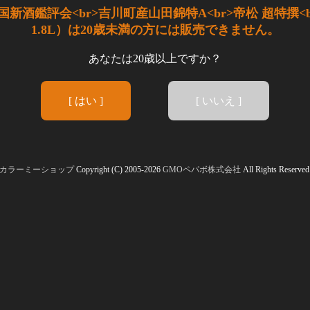
新酒鑑評会<br>吉川町産山田錦特A<br>帝松 超特撰<
1.8L）は20歳未満の方には販売できません。
あなたは20歳以上ですか？
[ はい ]
[ いいえ ]
カラーミーショップ
Copyright (C) 2005-2026
GMOペパボ株式会社
All Rights Reserved