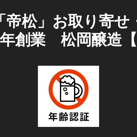
「帝松」お取り寄せ
51年創業 松岡醸造