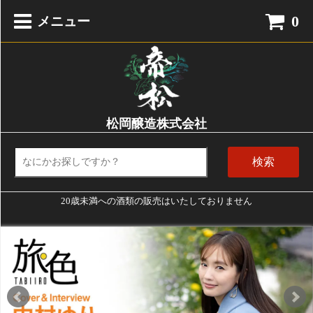
0
メニュー
松岡醸造株式会社
検索
20歳未満への酒類の販売はいたしておりません