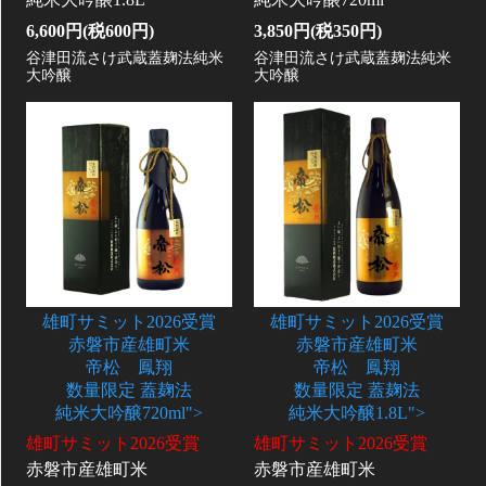
6,600円(税600円)
3,850円(税350円)
谷津田流さけ武蔵蓋麹法純米
谷津田流さけ武蔵蓋麹法純米
大吟醸
大吟醸
雄町サミット2026受賞
雄町サミット2026受賞
赤磐市産雄町米
赤磐市産雄町米
帝松 鳳翔
帝松 鳳翔
数量限定 蓋麹法
数量限定 蓋麹法
純米大吟醸720ml">
純米大吟醸1.8L">
雄町サミット2026受賞
雄町サミット2026受賞
赤磐市産雄町米
赤磐市産雄町米