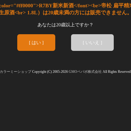
color="#ff0000">R7BY新米新酒</font><br>帝松 扁
生原酒<br> 1.8L）は20歳未満の方には販売できません
あなたは20歳以上ですか？
[ はい ]
[ いいえ ]
カラーミーショップ
Copyright (C) 2005-2026
GMOペパボ株式会社
All Rights Reserved