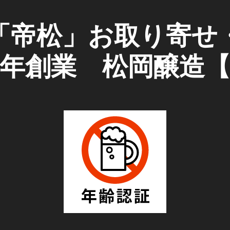
「帝松」お取り寄せ
51年創業 松岡醸造