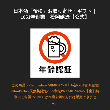
日本酒「帝松」お取り寄せ・ギフト｜
1851年創業 松岡醸造【公式】
この商品（<font color="#ff0000">※ｸｰﾙ込R7BY新米新酒
</font><br>天然美発泡<br>帝松PREMIUM<br>【生】純
米にごり酒 720ml）は20歳未満の方には販売できませ
ん。