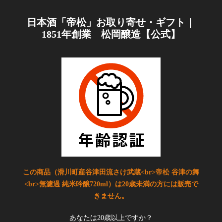
日本酒「帝松」お取り寄せ・ギフト｜
1851年創業 松岡醸造【公式】
この商品（滑川町産谷津田流さけ武蔵<br>帝松 谷津の舞
<br>無濾過 純米吟醸720ml）は20歳未満の方には販売で
きません。
あなたは20歳以上ですか？