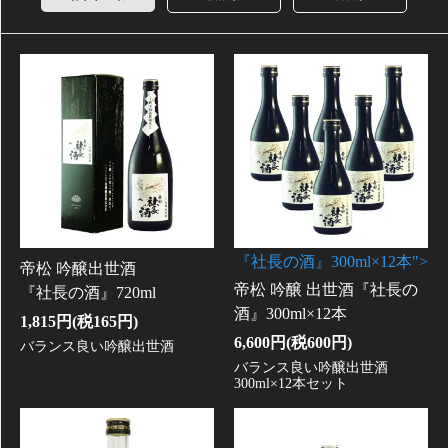
『社長の酒』300ml×12本">
帝松 吟醸出世酒
帝松 吟醸 出世酒
『社長の
『社長の酒』720ml
酒』300ml×12本
1,815円(税165円)
6,600円(税600円)
バランス良い吟醸出世酒
バランス良い吟醸出世酒
300ml×12本セット