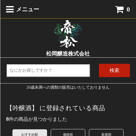
0
メニュー
松岡醸造株式会社
検索
20歳未満への酒類の販売はいたしておりません
【吟醸酒】 に登録されている商品
8
件の商品が見つかりました
おすすめ順
価格順
新着順