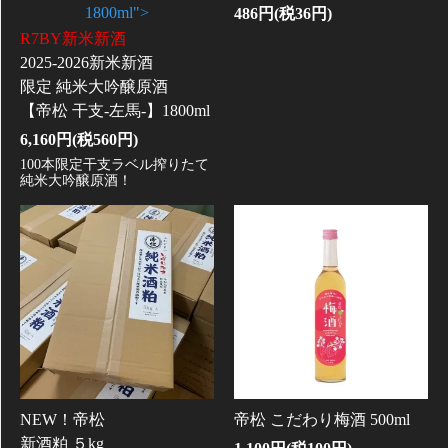
1800ml">
486円(税36円)
R7BY新米新酒
2025-2026新米新酒
限定 純米大吟醸原酒
【帝松 干支-左馬-】1800ml
6,160円(税560円)
100本限定干支ラベル搾りたて
純米大吟醸原酒！
NEW！帝松
帝松 こだわり梅酒 500ml
新酒粕 ５kg