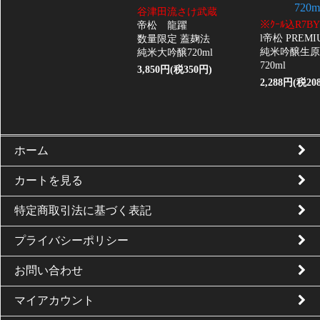
720m
谷津田流さけ武蔵
※ｸｰﾙ込R7
帝松 龍躍
l帝松 PREMI
数量限定 蓋麹法
純米吟醸生原
純米大吟醸720ml
720ml
3,850円(税350円)
2,288円(税20
ホーム
カートを見る
特定商取引法に基づく表記
プライバシーポリシー
お問い合わせ
マイアカウント