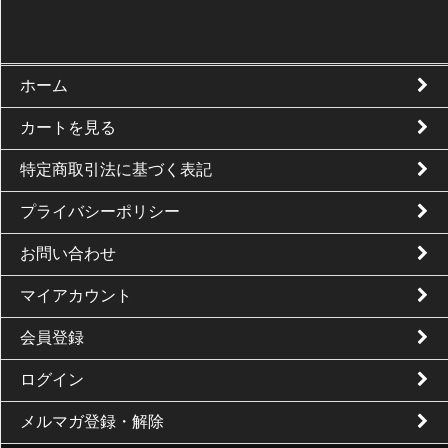
ホーム
カートを見る
特定商取引法に基づく表記
プライバシーポリシー
お問い合わせ
マイアカウント
会員登録
ログイン
メルマガ登録・解除