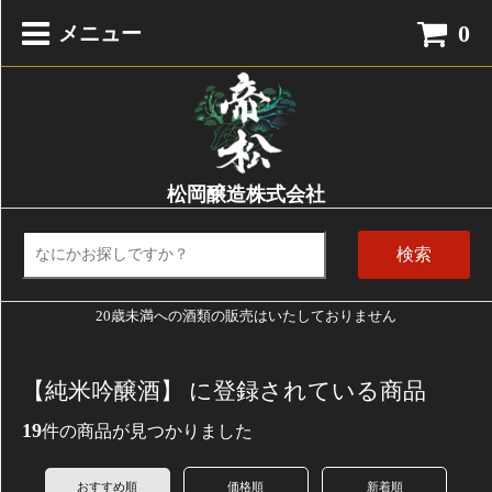
0
メニュー
松岡醸造株式会社
検索
20歳未満への酒類の販売はいたしておりません
【純米吟醸酒】 に登録されている商品
19
件の商品が見つかりました
おすすめ順
価格順
新着順