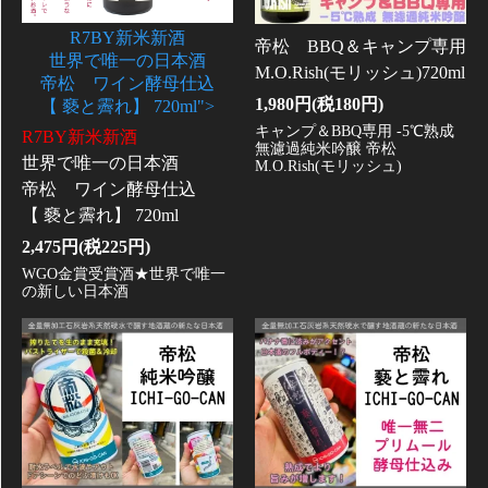
R7BY新米新酒
帝松 BBQ＆キャンプ専用
世界で唯一の日本酒
M.O.Rish(モリッシュ)720ml
帝松 ワイン酵母仕込
1,980円(税180円)
【 褻と霽れ】 720ml">
キャンプ＆BBQ専用 -5℃熟成
R7BY新米新酒
無濾過純米吟醸 帝松
世界で唯一の日本酒
M.O.Rish(モリッシュ)
帝松 ワイン酵母仕込
【 褻と霽れ】 720ml
2,475円(税225円)
WGO金賞受賞酒★世界で唯一
の新しい日本酒