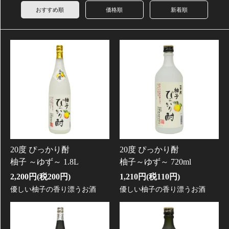
おすすめ順
価格順
新着順
20度 ぴっかり酎
20度 ぴっかり酎
柚子 ～ゆず～ 1.8L
柚子～ゆず～ 720ml
2,200円(税200円)
1,210円(税110円)
優しい柚子の香り漂うお酒
優しい柚子の香り漂うお酒