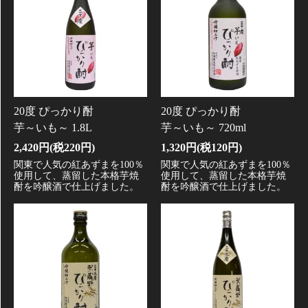
20度 ぴっかり酎
20度 ぴっかり酎
芋～いも～ 1.8L
芋～いも～ 720ml
2,420円(税220円)
1,320円(税120円)
関東で人気の紅あずまを100％
関東で人気の紅あずまを100％
使用して、蒸留した本格芋焼
使用して、蒸留した本格芋焼
酎を吟醸酒で仕上げました。
酎を吟醸酒で仕上げました。