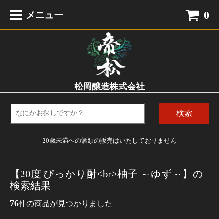
0
メニュー
松岡醸造株式会社
検索
20歳未満への酒類の販売はいたしておりません
【20度 ぴっかり酎<br>柚子 ～ゆず～】の
検索結果
76
件の商品が見つかりました