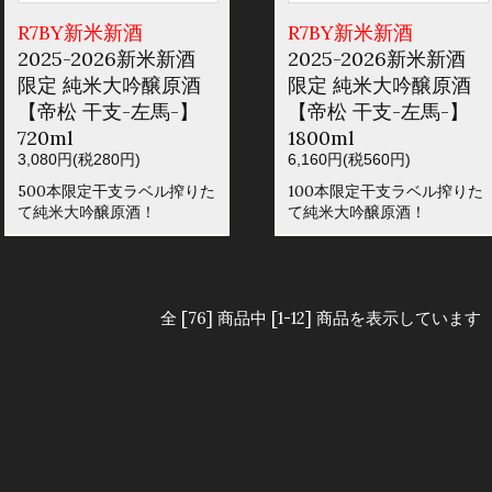
R7BY新米新酒
R7BY新米新酒
2025-2026新米新酒
2025-2026新米新酒
限定 純米大吟醸原酒
限定 純米大吟醸原酒
【帝松 干支-左馬-】
【帝松 干支-左馬-】
720ml
1800ml
3,080円(税280円)
6,160円(税560円)
500本限定干支ラベル搾りた
100本限定干支ラベル搾りた
て純米大吟醸原酒！
て純米大吟醸原酒！
全 [76] 商品中 [1-12] 商品を表示しています