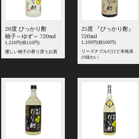
20度 ぴっかり酎
25度 『ぴっかり酎』
柚子～ゆず～ 720ml
720ml
1,100円(税100円)
1,210円(税110円)
リーズナブルだけど本格派
優しい柚子の香り漂うお酒
の味わい