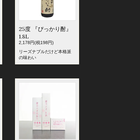
25度 『ぴっかり酎』
1.8L
2,178円(税198円)
リーズナブルだけど本格派
の味わい