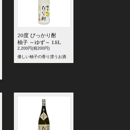
20度 ぴっかり酎
柚子 ～ゆず～ 1.8L
2,200円(税200円)
優しい柚子の香り漂うお酒