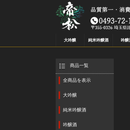
大吟醸
純米吟醸酒
吟醸
商品一覧
全商品を表示
大吟醸
純米吟醸酒
吟醸酒