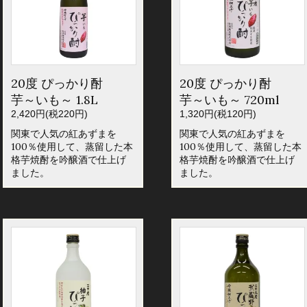
20度 ぴっかり酎
20度 ぴっかり酎
芋～いも～ 1.8L
芋～いも～ 720ml
2,420円(税220円)
1,320円(税120円)
関東で人気の紅あずまを
関東で人気の紅あずまを
100％使用して、蒸留した本
100％使用して、蒸留した本
格芋焼酎を吟醸酒で仕上げ
格芋焼酎を吟醸酒で仕上げ
ました。
ました。