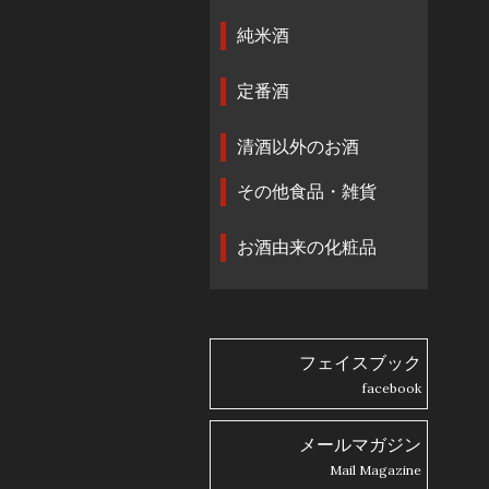
純米酒
定番酒
清酒以外のお酒
その他食品・雑貨
お酒由来の化粧品
フェイスブック
facebook
メールマガジン
Mail Magazine