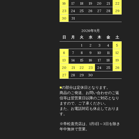
16
17
18
19
20
21
22
23
24
25
26
27
28
29
30
31
2026年9月
日
月
火
水
木
金
土
1
2
3
4
5
6
7
8
9
10
11
12
13
14
15
16
17
18
19
20
21
22
23
24
25
26
27
28
29
30
■
の部分は定休日となります。
商品のご発送、お問い合わせのご返
信等は翌営業日以降のご対応となり
ますので、ご了承ください。
また、お電話対応も休止しておりま
す。
※帝松直売店は、1月1日～3日を除き
年中無休で営業。