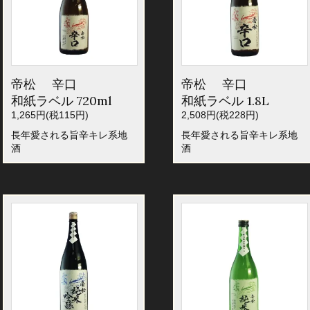
帝松 辛口
帝松 辛口
和紙ラベル 720ml
和紙ラベル 1.8L
1,265円(税115円)
2,508円(税228円)
長年愛される旨辛キレ系地
長年愛される旨辛キレ系地
酒
酒