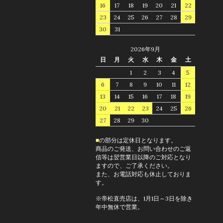
16
17
18
19
20
21
22
23
24
25
26
27
28
29
30
31
2026年9月
日
月
火
水
木
金
土
1
2
3
4
5
6
7
8
9
10
11
12
13
14
15
16
17
18
19
20
21
22
23
24
25
26
27
28
29
30
■
の部分は定休日となります。
商品のご発送、お問い合わせのご返
信等は翌営業日以降のご対応となり
ますので、ご了承ください。
また、お電話対応も休止しておりま
す。
※帝松直売店は、1月1日～3日を除き
年中無休で営業。