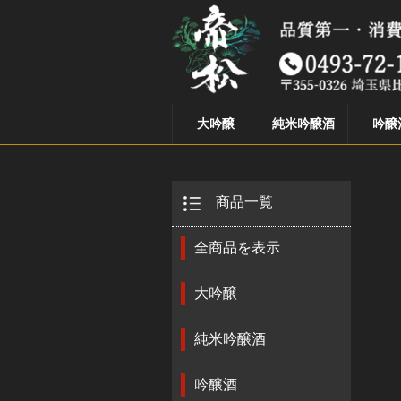
大吟醸
純米吟醸酒
吟醸
商品一覧
全商品を表示
大吟醸
純米吟醸酒
吟醸酒