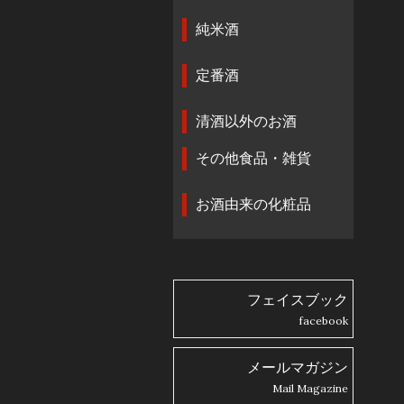
純米酒
定番酒
清酒以外のお酒
その他食品・雑貨
お酒由来の化粧品
フェイスブック
facebook
メールマガジン
Mail Magazine