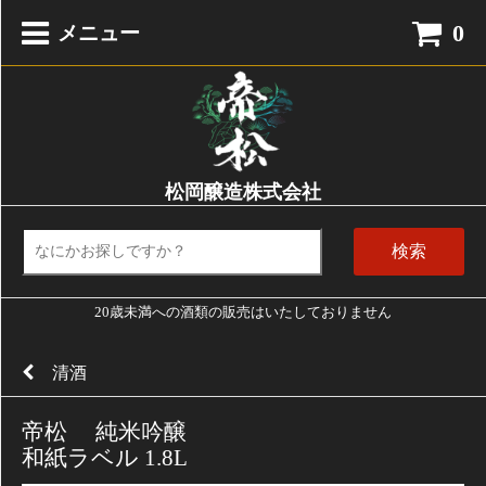
0
メニュー
松岡醸造株式会社
検索
20歳未満への酒類の販売はいたしておりません
清酒
帝松 純米吟醸
和紙ラベル 1.8L